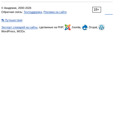
© Академик, 2000-2026
18+
Обратная связь:
Техподдержка
,
Реклама на сайте
👣 Путешествия
Экспорт словарей на сайты
, сделанные на PHP,
Joomla,
Drupal,
WordPress, MODx.