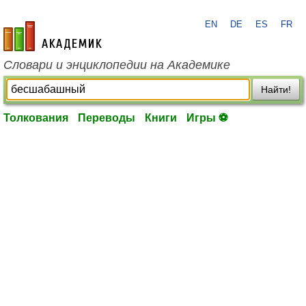
EN
DE
ES
FR
academic.ru
Словари и энциклопедии на Академике
Найти!
Толкования
Переводы
Книги
Игры ⚽